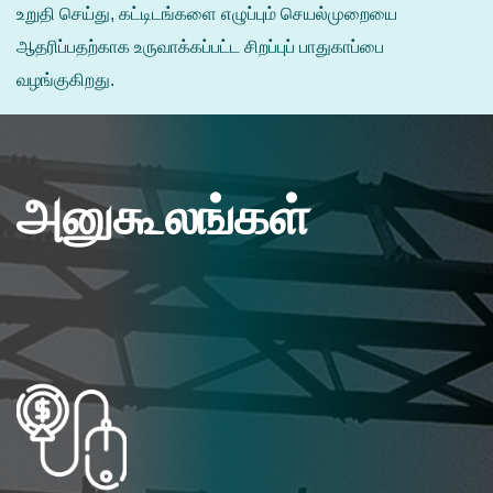
உறுதி செய்து, கட்டிடங்களை எழுப்பும் செயல்முறையை
ஆதரிப்பதற்காக உருவாக்கப்பட்ட சிறப்புப் பாதுகாப்பை
வழங்குகிறது.
அனுகூலங்கள்