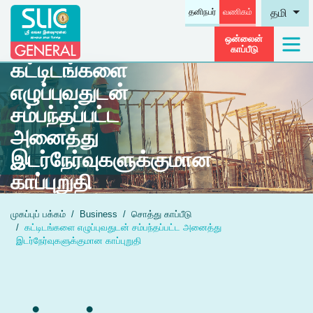
தனிநபர்
வணிகம்
தமி
ஒன்லைன்
காப்பீடு
கட்டிடங்களை
எழுப்புவதுடன்
சம்பந்தப்பட்ட
அனைத்து
இடர்நேர்வுகளுக்குமான
காப்புறுதி
முகப்புப் பக்கம்
Business
சொத்து காப்பீடு
கட்டிடங்களை எழுப்புவதுடன் சம்பந்தப்பட்ட அனைத்து
இடர்நேர்வுகளுக்குமான காப்புறுதி