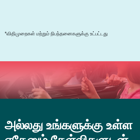
*விதிமுறைகள் மற்றும் நிபந்தனைகளுக்கு உட்பட்டது
அல்லது உங்களுக்கு உள்ள
ஏதேனும் கேள்விகளுடன்