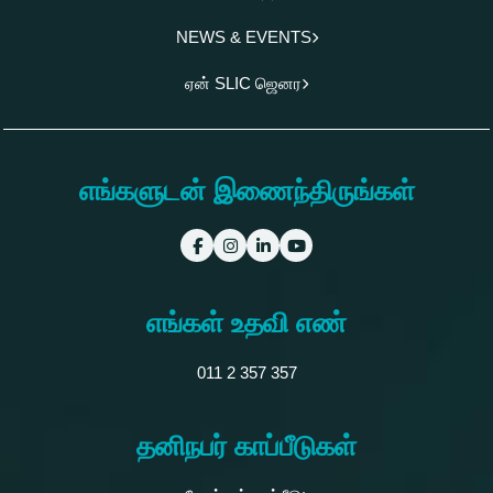
NEWS & EVENTS
ஏன் SLIC ஜெனர
எங்களுடன் இணைந்திருங்கள்
எங்கள் உதவி எண்
011 2 357 357
தனிநபர் காப்பீடுகள்