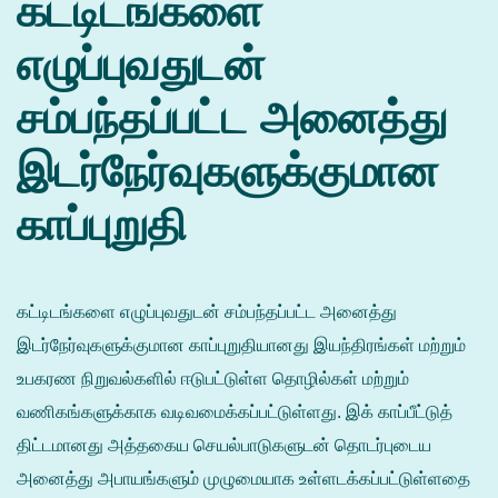
கட்டிடங்களை
எழுப்புவதுடன்
சம்பந்தப்பட்ட அனைத்து
இடர்நேர்வுகளுக்குமான
காப்புறுதி
கட்டிடங்களை எழுப்புவதுடன் சம்பந்தப்பட்ட அனைத்து
இடர்நேர்வுகளுக்குமான காப்புறுதியானது இயந்திரங்கள் மற்றும்
உபகரண நிறுவல்களில் ஈடுபட்டுள்ள தொழில்கள் மற்றும்
வணிகங்களுக்காக வடிவமைக்கப்பட்டுள்ளது. இக் காப்பீட்டுத்
திட்டமானது அத்தகைய செயல்பாடுகளுடன் தொடர்புடைய
அனைத்து அபாயங்களும் முழுமையாக உள்ளடக்கப்பட்டுள்ளதை