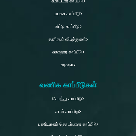
மோட்டார் காப்பீடு
பயண காப்பீடு
வீட்டு காப்பீடு
தனிநபர் விபத்துகள்
சுகாதார காப்பீடு
சுரக்ஷா
வணிக காப்பீடுகள்
சொத்து காப்பீடு
கடல் காப்பீடு
பணியாளர் தொடர்பான காப்பீடு