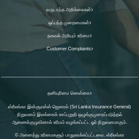
வருடாந்த அறிக்கைகள்
ஒப்பந்த முறைமைகள்
தகவல் அறியும் உரிமை
Customer Complaints
தனியுரிமை கொள்கை
ஸ்ரீலங்கா இன்சூரன்ஸ் ஜெனரல் (Sri Lanka Insurance General)
நிறுவனம் இலங்கைக் காப்புறுதி ஒழுங்குமுறைப்படுத்தல்
ஆணைக்குழுவினால் உரிமம் வழங்கப்பட்ட ஓர் நிறுவனமாகும்.
© அனைத்து உரிமைகளும் பாதுகாக்கப்பட்டவை. ஸ்ரீலங்கா