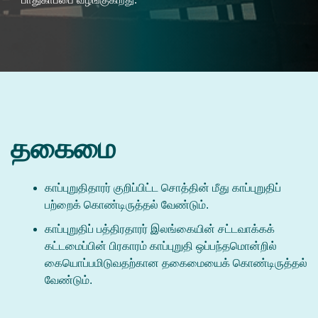
தகைமை
காப்புறுதிதாரர் குறிப்பிட்ட சொத்தின் மீது காப்புறுதிப்
பற்றைக் கொண்டிருத்தல் வேண்டும்.
காப்புறுதிப் பத்திரதாரர் இலங்கையின் சட்டவாக்கக்
கட்டமைப்பின் பிரகாரம் காப்புறுதி ஒப்பந்தமொன்றில்
கையொப்பமிடுவதற்கான தகைமையைக் கொண்டிருத்தல்
வேண்டும்.