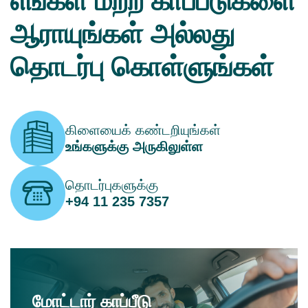
எங்கள் மற்ற காப்பீடுகளை
ஆராயுங்கள் அல்லது
தொடர்பு கொள்ளுங்கள்
கிளையைக் கண்டறியுங்கள்
உங்களுக்கு அருகிலுள்ள
தொடர்புகளுக்கு
+94 11 235 7357
மோட்டார் காப்பீடு