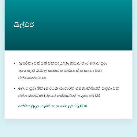
සිල්වර්
ඇමරිකා එක්සත් ජනපදය/කැනඩාව හැර ලොව පුරා
අනෙකුත් රටවල සංචාරක ගමනාන්ත සඳහා වන
රක්ෂණාවරණය.
ලොව පුරා ඕනෑම රටක සංචාරක ගමනාන්තයක් සඳහා වන
රක්ෂණාවරණ (රජයේ සේවකයින් සඳහා පමණි)
රක්ෂිත මුදල: ඇමරිකානු ඩොලර් 25,000.